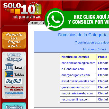
Dominios de la Categoría
7 dominios en esta catego
Mostrando 1 de 7
Nombre de Dominio
Precio
concienciaecologica.com
Ofertar!
e-Honduras.com
Ofertar!
energiaorganica.com
Ofertar!
estudiosambientales.com
Ofertar!
gestionrecursos.com
Ofertar!
maquinariaforestal.com
Ofertar!
recursosenlinea.com
Ofertar!