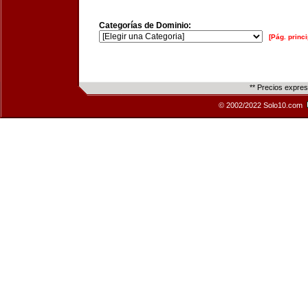
Categorías de Dominio:
[Pág. princi
** Precios expre
© 2002/2022 Solo10.com