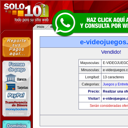
e-videojuegos
Vendido!
Mayusculas:
E-VIDEOJUEG
Minusculas:
e-videojuegos.
Longitud:
13 caracteres
Categorias:
Juegos y Entret
Precio:
Realizar una of
Visitar!
e-videojuegos
Serán consideradas ofer