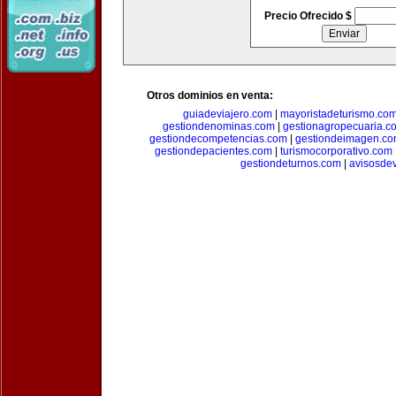
Precio Ofrecido $
Otros dominios en venta:
guiadeviajero.com
|
mayoristadeturismo.co
gestiondenominas.com
|
gestionagropecuaria.c
gestiondecompetencias.com
|
gestiondeimagen.c
gestiondepacientes.com
|
turismocorporativo.com
gestiondeturnos.com
|
avisosde