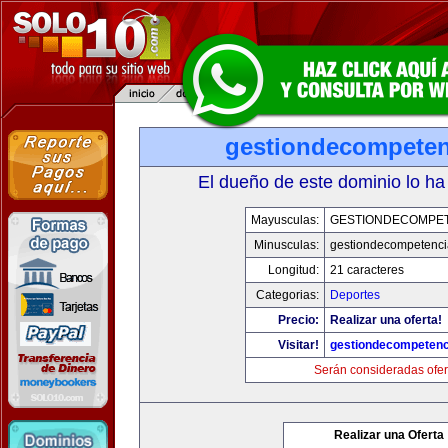
gestiondecompete
El dueño de este dominio lo ha
Mayusculas:
GESTIONDECOMPE
Minusculas:
gestiondecompetenc
Longitud:
21 caracteres
Categorias:
Deportes
Precio:
Realizar una oferta!
Visitar!
gestiondecompeten
Serán consideradas ofer
Realizar una Oferta