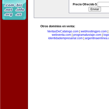
Precio Ofrecido $
Otros dominios en venta:
VentasDeCatalogo.com
|
webhostingpro.com
|
webventa.com
|
programatuviaje.com
|
log
identidadempresarial.com
|
argentinaenlinea