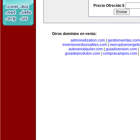
Precio Ofrecido $
Otros dominios en venta:
admonetization.com
|
gestionventas.com
inversionesbursatiles.com
|
mercadoenergeti
autosenalquiler.com
|
guiadiversion.com
|
guiadeprodutos.com
|
compracampos.com
|