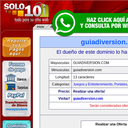
guiadiversion
El dueño de este dominio lo ha
Mayusculas:
GUIADIVERSION.COM
Minusculas:
guiadiversion.com
Longitud:
13 caracteres
Categorias:
Juegos y Entretenimiento
,
Portales
Precio:
Realizar una oferta!
Visitar!
guiadiversion.com
Serán consideradas ofer
Realizar una Oferta