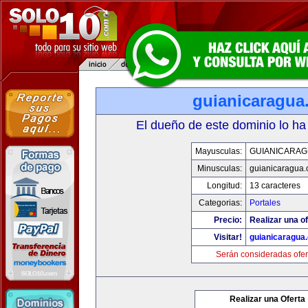
guianicaragua
El dueño de este dominio lo ha
Mayusculas:
GUIANICARAG
Minusculas:
guianicaragua
Longitud:
13 caracteres
Categorias:
Portales
Precio:
Realizar una of
Visitar!
guianicaragua
Serán consideradas ofer
Realizar una Oferta