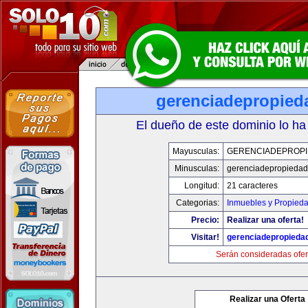
gerenciadepropied
El dueño de este dominio lo ha
Mayusculas:
GERENCIADEPROP
Minusculas:
gerenciadepropieda
Longitud:
21 caracteres
Categorias:
Inmuebles y Propied
Precio:
Realizar una oferta!
Visitar!
gerenciadepropieda
Serán consideradas ofer
Realizar una Oferta