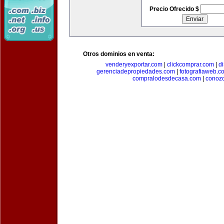
Precio Ofrecido $
Otros dominios en venta:
venderyexportar.com
|
clickcomprar.com
|
di
gerenciadepropiedades.com
|
fotografiaweb.c
compralodesdecasa.com
|
conoz