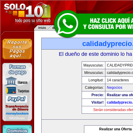
calidadypreci
El dueño de este dominio lo ha
Mayusculas:
CALIDADYPRE
Minusculas:
calidadyprecio.
Longitud:
14 caracteres
Categorias:
Negocios
Precio:
Realizar una of
Visitar!
calidadyprecio
Serán consideradas ofer
Realizar una Oferta