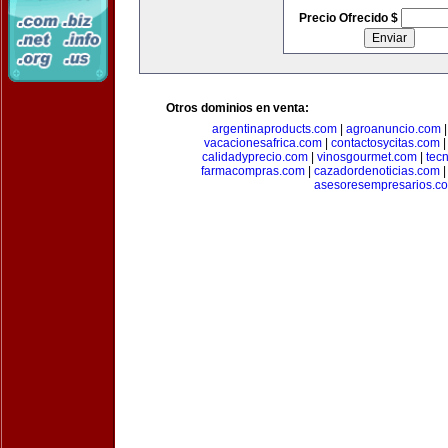
Precio Ofrecido $
Otros dominios en venta:
argentinaproducts.com
|
agroanuncio.com
vacacionesafrica.com
|
contactosycitas.com
calidadyprecio.com
|
vinosgourmet.com
|
tec
farmacompras.com
|
cazadordenoticias.com
asesoresempresarios.c