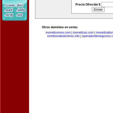
Precio Ofrecido $
Otros dominios en venta:
moneticemos.com
|
monetizas.com
|
monetizatio
nombresdedominio.info
|
operadordenegocios.