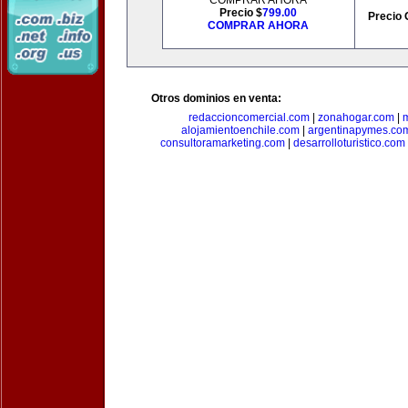
COMPRAR AHORA
Precio $
799.00
Precio 
COMPRAR AHORA
Otros dominios en venta:
redaccioncomercial.com
|
zonahogar.com
|
alojamientoenchile.com
|
argentinapymes.co
consultoramarketing.com
|
desarrolloturistico.com