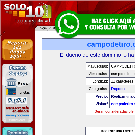
campodetiro
El dueño de este dominio lo ha
Mayusculas:
CAMPODETI
Minusculas:
campodetiro.
Longitud:
11 caracteres
Categorias:
Deportes
Precio:
Realizar una o
Visitar!
campodetiro
Serán consideradas ofer
Realizar una Oferta