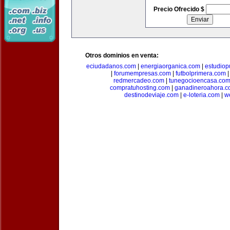
Precio Ofrecido $
Otros dominios en venta:
eciudadanos.com
|
energiaorganica.com
|
estudiop
|
forumempresas.com
|
futbolprimera.com
redmercadeo.com
|
tunegocioencasa.co
compratuhosting.com
|
ganadineroahora.c
destinodeviaje.com
|
e-loteria.com
|
w