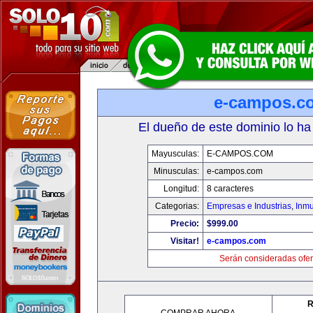
e-campos.c
El dueño de este dominio lo ha
Mayusculas:
E-CAMPOS.COM
Minusculas:
e-campos.com
Longitud:
8 caracteres
Categorias:
Empresas e Industrias
,
Inmu
Precio:
$999.00
Visitar!
e-campos.com
Serán consideradas ofer
R