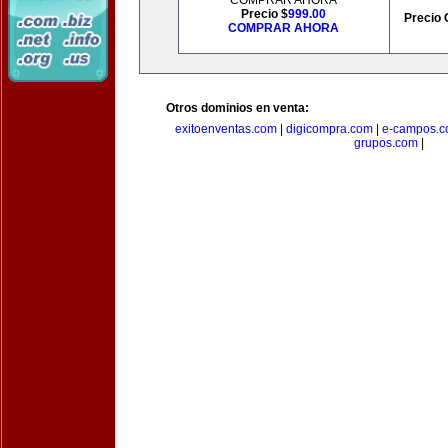
COMPRAR AHORA
Precio $
999.00
Precio 
COMPRAR AHORA
Otros dominios en venta:
exitoenventas.com
|
digicompra.com
|
e-campos.
grupos.com
|