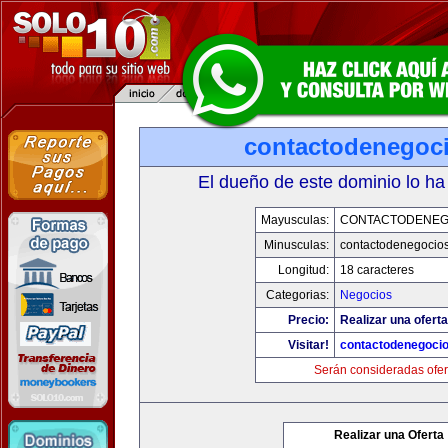
contactodenegoc
El dueño de este dominio lo ha
Mayusculas:
CONTACTODENEG
Minusculas:
contactodenegocio
Longitud:
18 caracteres
Categorias:
Negocios
Precio:
Realizar una oferta
Visitar!
contactodenegoci
Serán consideradas ofer
Realizar una Oferta