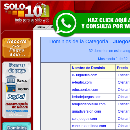
Dominios de la Categoría -
Juegos
32 dominios en esta categ
Mostrando 1 de 32
Nombre de Dominio
Precio
e-Juguetes.com
Ofertar
e-teatro.com
Ofertar
educuentos.com
Ofertar
feriadejuegos.com
Ofertar
relojesdebolsillo.com
Ofertar
guiadiversion.com
Ofertar
celujuegos.com
Ofertar
concursoenlinea.com
Ofertar