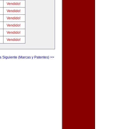
!
Vendido!
!
Vendido!
!
Vendido!
!
Vendido!
!
Vendido!
!
Vendido!
a Siguiente (Marcas y Patentes) >>