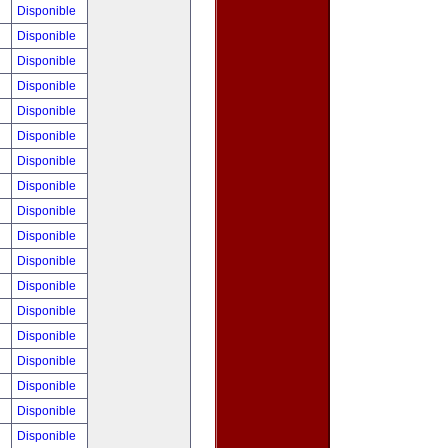
!
Disponible
!
Disponible
!
Disponible
!
Disponible
!
Disponible
!
Disponible
!
Disponible
!
Disponible
!
Disponible
!
Disponible
!
Disponible
0
Disponible
!
Disponible
!
Disponible
!
Disponible
!
Disponible
!
Disponible
!
Disponible